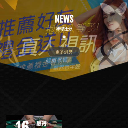
NEWS
棒球比分
更多消息
16
贏得2022年的秘訣