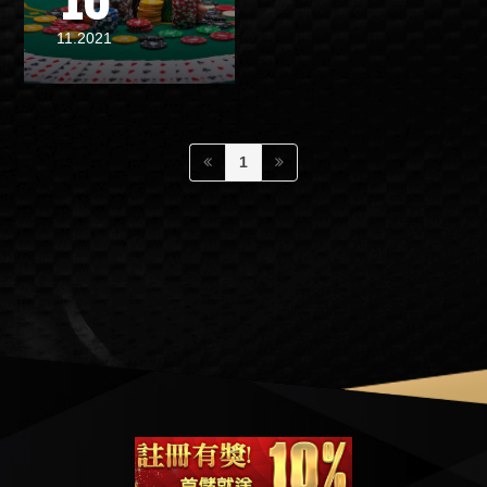
11.2021
1